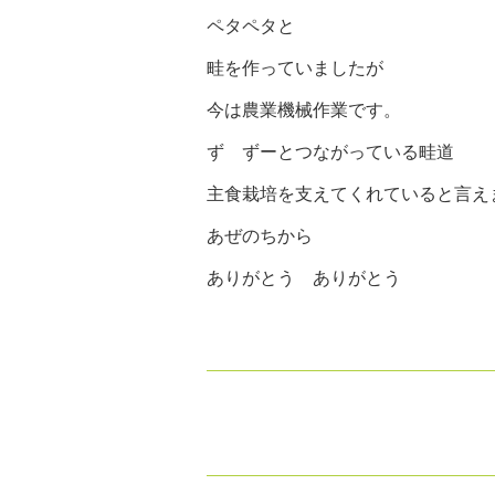
ペタペタと
畦を作っていましたが
今は農業機械作業です。
ず ずーとつながっている畦道
主食栽培を支えてくれていると言え
あぜのちから
ありがとう ありがとう