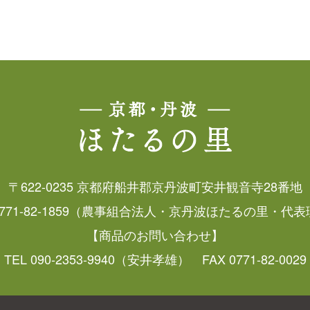
〒622-0235 京都府船井郡京丹波町安井観音寺28番地
 0771-82-1859（農事組合法人・京丹波ほたるの里・
【商品のお問い合わせ】
TEL 090-2353-9940（安井孝雄） FAX 0771-82-0029