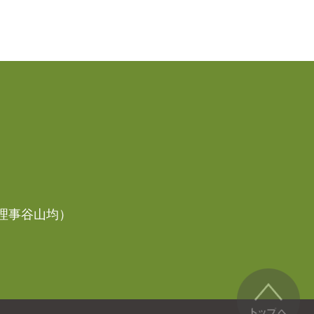
代表理事谷山均）