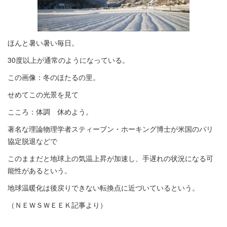
ほんと暑い暑い毎日。
30度以上が通常のようになっている。
この画像：冬のほたるの里。
せめてこの光景を見て
こころ：体調 休めよう。
著名な理論物理学者スティーブン・ホーキング博士が米国のパリ
協定脱退などで
このままだと地球上の気温上昇が加速し、手遅れの状況になる可
能性があるという。
地球温暖化は後戻りできない転換点に近づいているという。
（ＮＥＷＳＷＥＥＫ記事より）