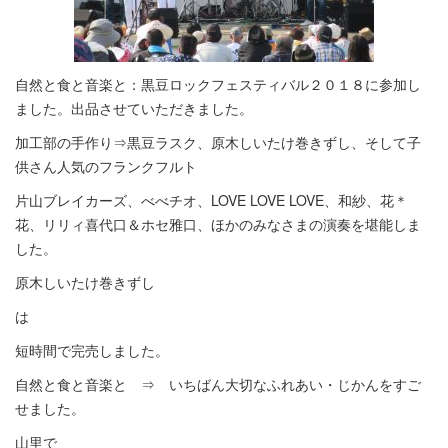
自然と食と音楽と：黒豆ロックフェスティバル２０１８に参加し
ました。出品させていただきました。
加工部の手作り⇒黒豆ラスク、原木しいたけ巻きずし、そして子
供さん人気のフランクフルト
片山ブレイカーズ、べべチオ、LOVE LOVE LOVE、和紗、花＊
花、リリィ喜代口＆ホセ雅口、ほかのみなさまの演奏を堪能しま
した。
原木しいたけ巻きずし
は
短時間で完売しました。
自然と食と音楽と ⇒ いちばん大切なふれあい・じかんをすご
せました。
山里で