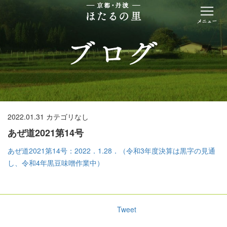
2022.01.31
カテゴリなし
あぜ道2021第14号
あぜ道2021第14号：2022．1.28．（令和3年度決算は黒字の見通
し、令和4年黒豆味噌作業中）
Tweet