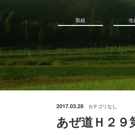
取組
生
2017.03.28
カテゴリなし
あぜ道Ｈ２９