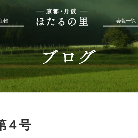
産物
会報一覧
第４号