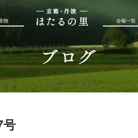
産物
会報一覧
7号