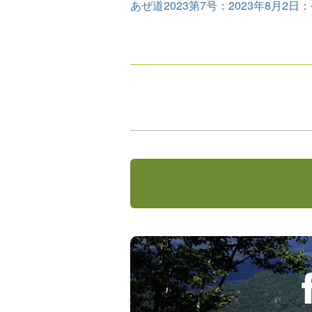
あぜ道2023第7号：2023年8月2