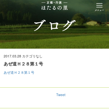
2017.03.28
カテゴリなし
あぜ道Ｈ２８第１号
あぜ道Ｈ２８第１号
Tweet