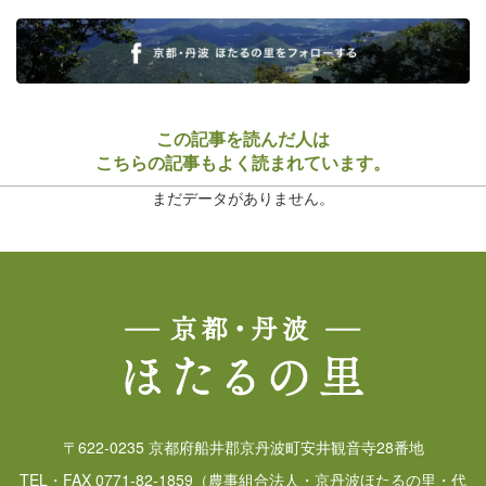
この記事を読んだ人は
こちらの記事もよく読まれています。
まだデータがありません。
〒622-0235 京都府船井郡京丹波町安井観音寺28番地
TEL・FAX 0771-82-1859（農事組合法人・京丹波ほたるの里・代