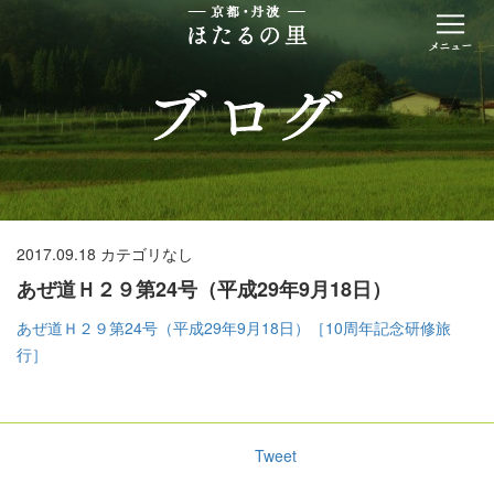
2017.09.18
カテゴリなし
あぜ道Ｈ２９第24号（平成29年9月18日）
あぜ道Ｈ２９第24号（平成29年9月18日）［10周年記念研修旅
行］
Tweet