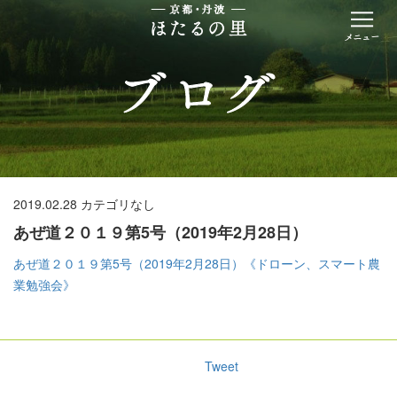
2019.02.28
カテゴリなし
あぜ道２０１９第5号（2019年2月28日）
あぜ道２０１９第5号（2019年2月28日）《ドローン、スマート農
業勉強会》
Tweet