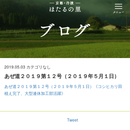
2019.05.03
カテゴリなし
あぜ道２０１９第１２号（２０１９年５月１日）
あぜ道２０１９第１２号（２０１９年５月１日）《コシヒカリ田
植え完了、大型連休加工部活躍》
Tweet