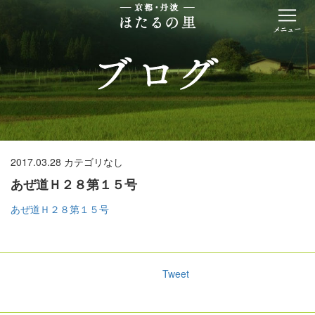
2017.03.28
カテゴリなし
あぜ道Ｈ２８第１５号
あぜ道Ｈ２８第１５号
Tweet