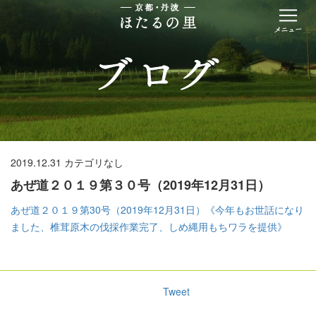
2019.12.31
カテゴリなし
あぜ道２０１９第３０号（2019年12月31日）
あぜ道２０１９第30号（2019年12月31日）《今年もお世話になり
ました、椎茸原木の伐採作業完了、しめ縄用もちワラを提供》
Tweet