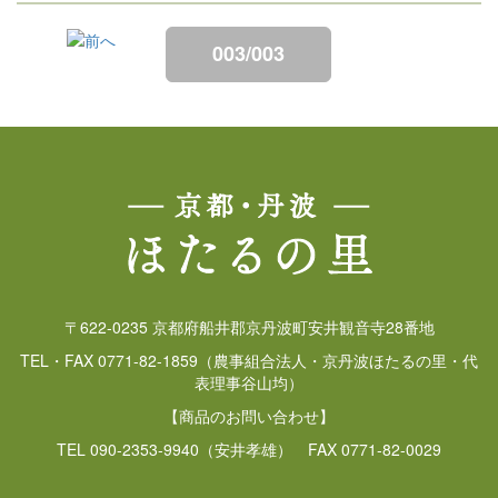
003/003
〒622-0235 京都府船井郡京丹波町安井観音寺28番地
TEL・FAX 0771-82-1859（農事組合法人・京丹波ほたるの里・代
表理事谷山均）
【商品のお問い合わせ】
TEL 090-2353-9940（安井孝雄） FAX 0771-82-0029