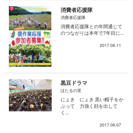
消費者応援隊
消費者応援隊
消費者応援隊との年間通じて
のつながりは本年で7年目に...
2017.06.11
黒豆ドラマ
ほたるの里
にょき にょき 黒い帽子をか
ぶって 力強く顔を出して
く...
2017.06.07